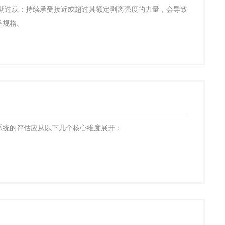
期过载：持续承受接近或超过其额定剥离强度的力量，会导致
品规格。
系统的评估应从以下几个核心维度展开：