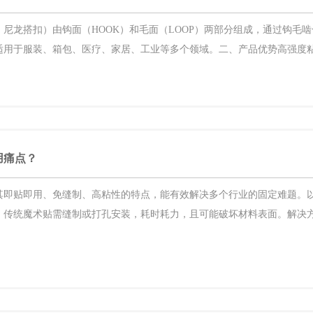
尼龙搭扣）由钩面（HOOK）和毛面（LOOP）两部分组成，通过钩毛
用于服装、箱包、医疗、家居、工业等多个领域。二、产品优势高强度粘合—
用痛点？
其即贴即用、免缝制、高粘性的特点，能有效解决多个行业的固定难题。以
：传统魔术贴需缝制或打孔安装，耗时耗力，且可能破坏材料表面。解决