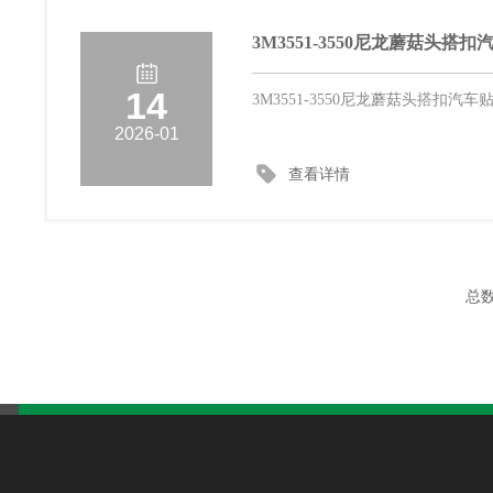
3M3551-3550尼龙蘑菇头搭扣
14
3M3551-3550尼龙蘑菇头
2026-01
查看详情
总数