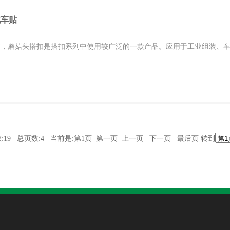
汽车贴
搭扣汽车贴，蘑菇头搭扣是搭扣系列中使用较广泛的一款产品。应用于工业组装
:19 总页数:4 当前是:第1页 第一页 上一页
下一页
最后页
转到