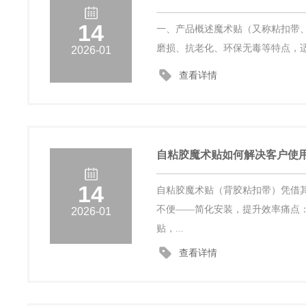
14
一、产品概述魔术贴（又称粘扣带、
磨损、抗老化、环保无毒等特点，适
2026-01
查看详情
自粘胶魔术贴如何解决客户使
14
自粘胶魔术贴（背胶粘扣带）凭借
不便——简化安装，提升效率痛点
2026-01
贴，...
查看详情