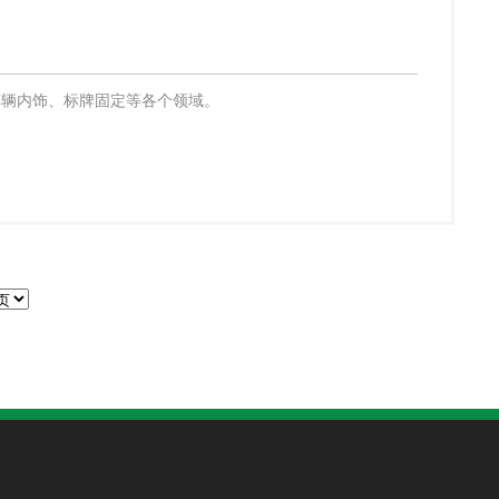
、车辆内饰、标牌固定等各个领域。