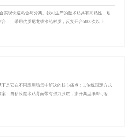
啮合实现快速粘合与分离。我司生产的魔术贴具有高粘性、耐
—采用优质尼龙或涤纶材质，反复开合5000次以上...
下是它在不同应用场景中解决的核心痛点：1.传统固定方式
方案：自粘胶魔术贴背面带有强力胶层，撕开离型纸即可粘