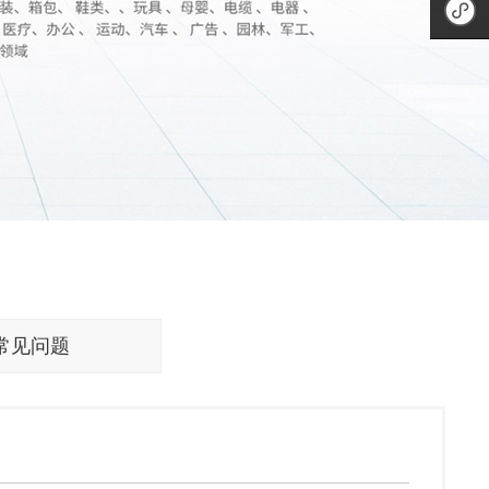
二维码
微信公
众号
手机小
程序
常见问题