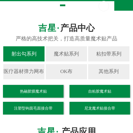
产品中心
热融胶膜魔术贴
自粘胶魔术贴
注塑型钩面毛面接合带
尼龙魔术贴接合带
产品应用